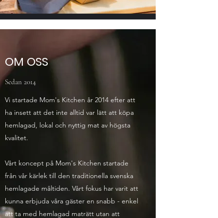
OM OSS
Sedan 2014
Vi startade Mom's Kitchen år 2014 efter att
ha insett att det inte alltid var lätt att köpa
hemlagad, lokal och nyttig mat av högsta
kvalitet.
Vårt koncept på Mom's Kitchen startade
från vår kärlek till den traditionella svenska
hemlagade måltiden. Vårt fokus har varit att
kunna erbjuda våra gäster en snabb - enkel
att ta med hemlagad maträtt utan att