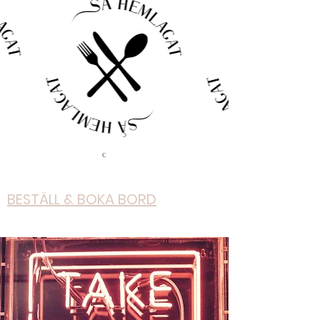
BESTÄLL & BOKA BORD