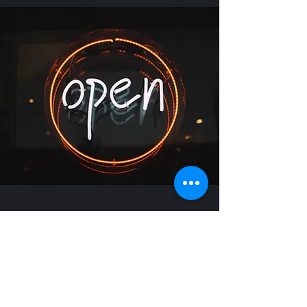
ÖPPET TIDER
M-F: 11:00 - 19:00
NOW WE ARE OPEN
SATURDAYS 11:00 - 17:00